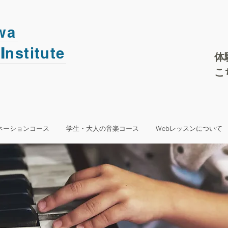
wa
I
nstitute
体
こ
ネーションコース
学生・大人の音楽コース
Webレッスンについて