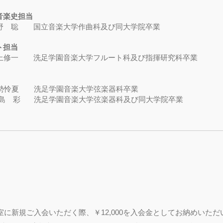
音楽史担当
野 聡 国立音楽大学作曲科及び同大学院卒業
ト担当
上修一 洗足学園音楽大学フルート科及び指揮研究科卒業
勢怜夏 洗足学園音楽大学弦楽器科卒業
洗足学園音楽大学弦楽器科及び同大学院卒業
室に新規ご入会いただく際、￥12,000を入会金としてお納めいた