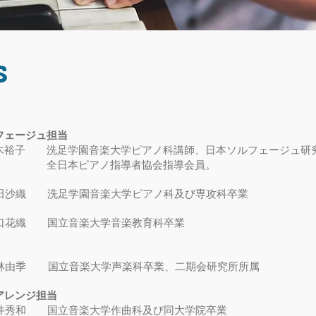
s
フェージュ担当
木裕子 洗足学園音楽大学ピアノ科講師、日本ソルフェージュ研
ピアノ指導者協会指導会員。
洗足学園音楽大学ピアノ科及び専攻科卒業
 国立音楽大学音楽教育科卒業
林由季 国立音楽大学声楽科卒業、二期会研究所所属
アレンジ担当
井秀和 国立音楽大学作曲科及び同大学院卒業