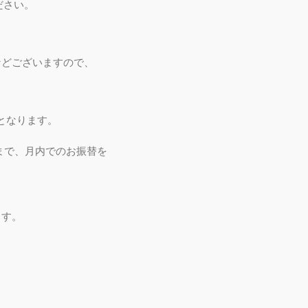
さい。
どご
ざいますので、
となります。
で、月内でのお振替を
ます。